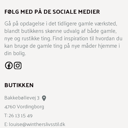
FØLG MED PÅ DE SOCIALE MEDIER
Gå på opdagelse i det tidligere gamle værksted,
blandt butikkens skønne udvalg af både gamle,
nye og rustikke ting. Find inspiration til hvordan du
kan bruge de gamle ting på nye måder hjemme i
din bolig.
BUTIKKEN
Bakkebøllevej 3

4760 Vordingborg
T:
26 13 15 49
E:
louise@wintherslivsstil.dk