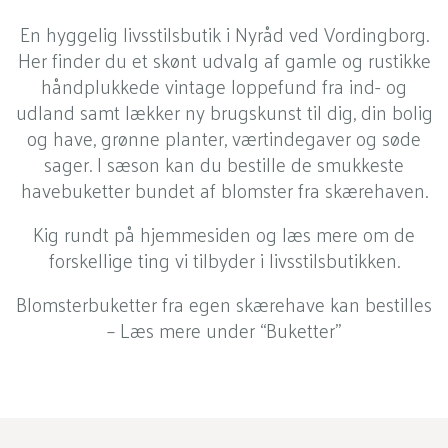
En hyggelig livsstilsbutik i Nyråd ved Vordingborg.
Her finder du et skønt udvalg af gamle og rustikke
håndplukkede vintage loppefund fra ind- og
udland samt lækker ny brugskunst til dig, din bolig
og have, grønne planter, værtindegaver og søde
sager. I sæson kan du bestille de smukkeste
havebuketter bundet af blomster fra skærehaven.
Kig rundt på hjemmesiden og læs mere om de
forskellige ting vi tilbyder i livsstilsbutikken.
Blomsterbuketter fra egen skærehave kan bestilles
– Læs mere under “Buketter”